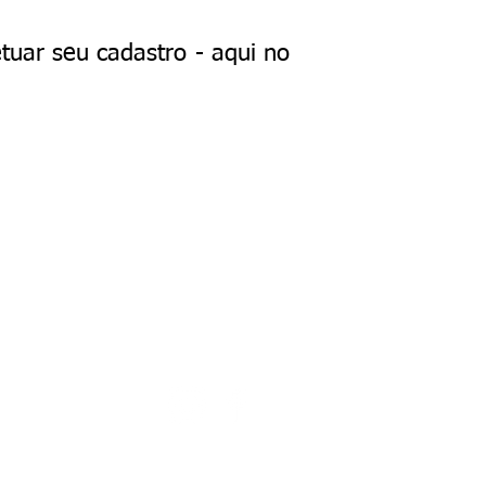
tuar seu cadastro - aqui no
os