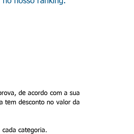
a no nosso ranking.
 prova, de acordo com a sua
ga tem desconto no valor da
 cada categoria.