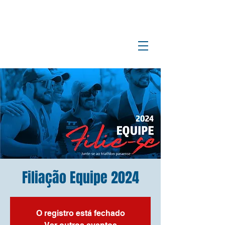
Filiação Equipe 2024
O registro está fechado