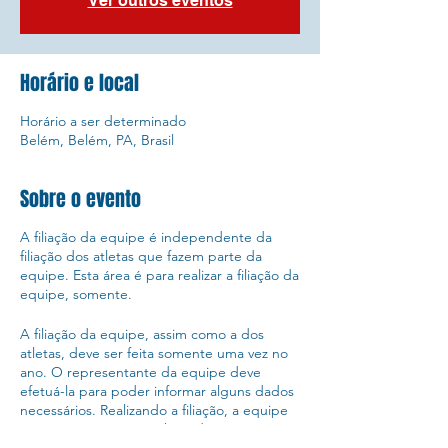
Ver outros eventos
Horário e local
Horário a ser determinado
Belém, Belém, PA, Brasil
Sobre o evento
A filiação da equipe é independente da
filiação dos atletas que fazem parte da
equipe. Esta área é para realizar a filiação da
equipe, somente.
A filiação da equipe, assim como a dos
atletas, deve ser feita somente uma vez no
ano. O representante da equipe deve
efetuá-la para poder informar alguns dados
necessários. Realizando a filiação, a equipe
passa a pontuar no ranking de equipes e os